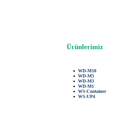
Ürünlerimiz
WD-M10
WD-M5
WD-M3
WD-M1
WS-Container
WS-UP4