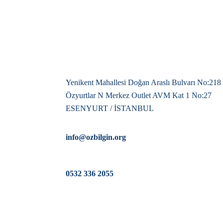
Yenikent Mahallesi Doğan Araslı Bulvarı No:218
Özyurtlar N Merkez Outlet AVM Kat 1 No:27
ESENYURT / İSTANBUL
info@ozbilgin.org
0532 336 2055