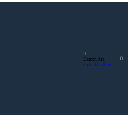
Hemen Ara
0532 336 2055