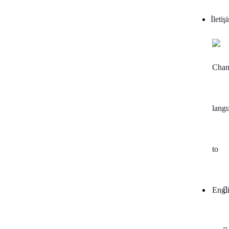
İletiş