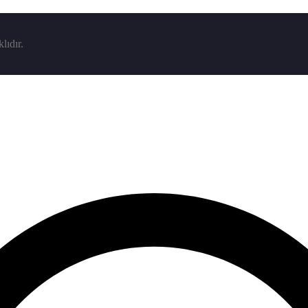
lıdır.